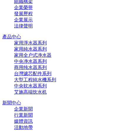
組織構架
企業榮譽
發展歷程
企業展示
法律聲明
產品中心
家用淨水器系列
家用純水器系列
家用全户式净水器
中央净水器系列
商用纯水器系列
台灣濾芯配件系列
大型工程純水機系列
中央软水器系列
艾施高端饮水机
新聞中心
企業新聞
行業新聞
媒體資訊
活動地帶