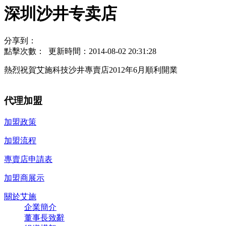
深圳沙井专卖店
分享到：
點擊次數：
更新時間：2014-08-02 20:31:28
熱烈祝賀艾施科技沙井專賣店2012年6月順利開業
代理加盟
加盟政策
加盟流程
專賣店申請表
加盟商展示
關於艾施
企業簡介
董事長致辭