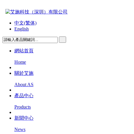
中文(繁体)
English
網站首頁
Home
關於艾施
About AS
產品中心
Products
新聞中心
News