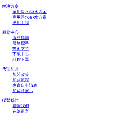
解决方案
家用淨水/純水方案
商用淨水/純水方案
應用工程
服務中心
服務指南
服務標準
技術支持
下載中心
訂貨下單
代理加盟
加盟政策
加盟流程
專賣店申請表
加盟商展示
聯繫我們
聯繫我們
在線留言