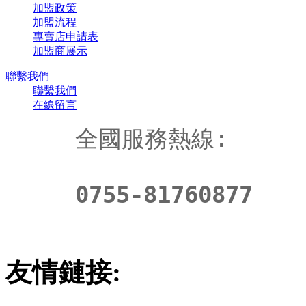
加盟政策
加盟流程
專賣店申請表
加盟商展示
聯繫我們
聯繫我們
在線留言
全國服務熱線:
0755-81760877
友情鏈接: