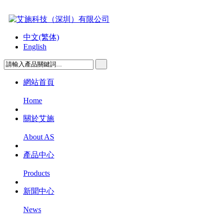
中文(繁体)
English
網站首頁
Home
關於艾施
About AS
產品中心
Products
新聞中心
News