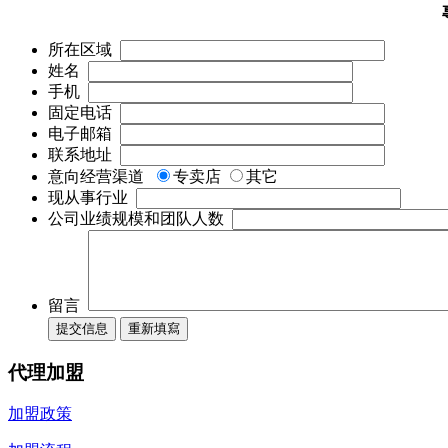
所在区域
姓名
手机
固定电话
电子邮箱
联系地址
意向经营渠道
专卖店
其它
现从事行业
公司业绩规模和团队人数
留言
代理加盟
加盟政策