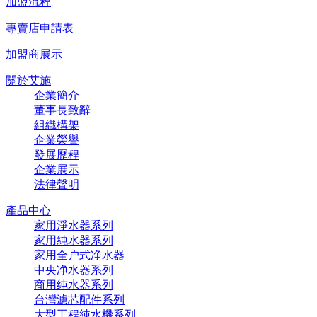
加盟流程
專賣店申請表
加盟商展示
關於艾施
企業簡介
董事長致辭
組織構架
企業榮譽
發展歷程
企業展示
法律聲明
產品中心
家用淨水器系列
家用純水器系列
家用全户式净水器
中央净水器系列
商用纯水器系列
台灣濾芯配件系列
大型工程純水機系列