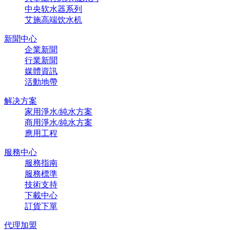
中央软水器系列
艾施高端饮水机
新聞中心
企業新聞
行業新聞
媒體資訊
活動地帶
解决方案
家用淨水/純水方案
商用淨水/純水方案
應用工程
服務中心
服務指南
服務標準
技術支持
下載中心
訂貨下單
代理加盟