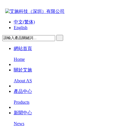
中文(繁体)
English
網站首頁
Home
關於艾施
About AS
產品中心
Products
新聞中心
News