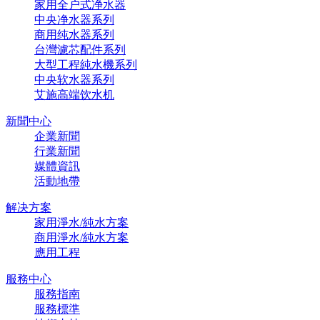
家用全户式净水器
中央净水器系列
商用纯水器系列
台灣濾芯配件系列
大型工程純水機系列
中央软水器系列
艾施高端饮水机
新聞中心
企業新聞
行業新聞
媒體資訊
活動地帶
解决方案
家用淨水/純水方案
商用淨水/純水方案
應用工程
服務中心
服務指南
服務標準