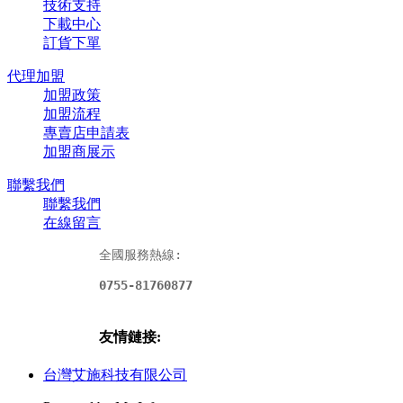
技術支持
下載中心
訂貨下單
代理加盟
加盟政策
加盟流程
專賣店申請表
加盟商展示
聯繫我們
聯繫我們
在線留言
全國服務熱線:
0755-81760877
友情鏈接:
台灣艾施科技有限公司