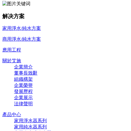
解决方案
家用淨水/純水方案
商用淨水/純水方案
應用工程
關於艾施
企業簡介
董事長致辭
組織構架
企業榮譽
發展歷程
企業展示
法律聲明
產品中心
家用淨水器系列
家用純水器系列