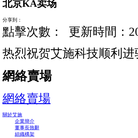
北京KA卖场
分享到：
點擊次數：
更新時間：2014-
热烈祝贺艾施科技顺利进
網絡賣場
網絡賣場
關於艾施
企業簡介
董事長致辭
組織構架