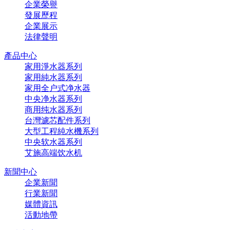
企業榮譽
發展歷程
企業展示
法律聲明
產品中心
家用淨水器系列
家用純水器系列
家用全户式净水器
中央净水器系列
商用纯水器系列
台灣濾芯配件系列
大型工程純水機系列
中央软水器系列
艾施高端饮水机
新聞中心
企業新聞
行業新聞
媒體資訊
活動地帶