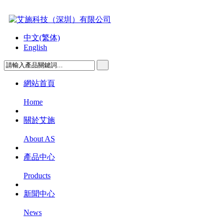
中文(繁体)
English
網站首頁
Home
關於艾施
About AS
產品中心
Products
新聞中心
News