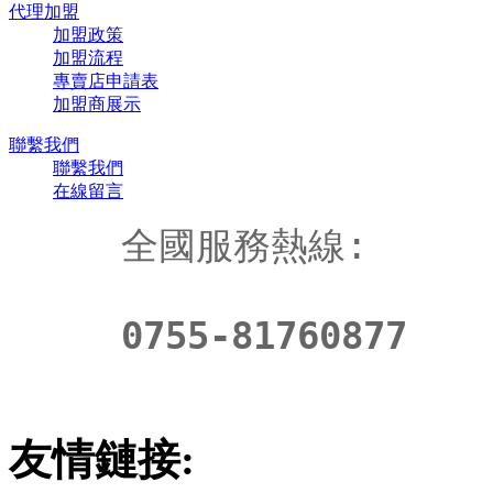
代理加盟
加盟政策
加盟流程
專賣店申請表
加盟商展示
聯繫我們
聯繫我們
在線留言
全國服務熱線:
0755-81760877
友情鏈接: