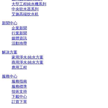
大型工程純水機系列
中央软水器系列
艾施高端饮水机
新聞中心
企業新聞
行業新聞
媒體資訊
活動地帶
解决方案
家用淨水/純水方案
商用淨水/純水方案
應用工程
服務中心
服務指南
服務標準
技術支持
下載中心
訂貨下單