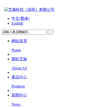
中文(繁体)
English
網站首頁
Home
關於艾施
About AS
產品中心
Products
新聞中心
News