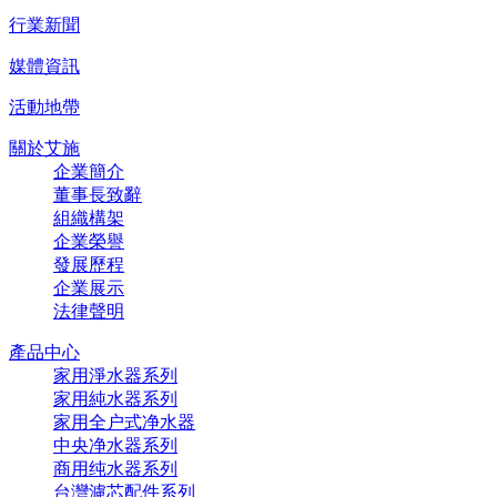
行業新聞
媒體資訊
活動地帶
關於艾施
企業簡介
董事長致辭
組織構架
企業榮譽
發展歷程
企業展示
法律聲明
產品中心
家用淨水器系列
家用純水器系列
家用全户式净水器
中央净水器系列
商用纯水器系列
台灣濾芯配件系列