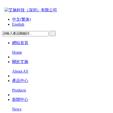
中文(繁体)
English
網站首頁
Home
關於艾施
About AS
產品中心
Products
新聞中心
News