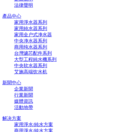
法律聲明
產品中心
家用淨水器系列
家用純水器系列
家用全户式净水器
中央净水器系列
商用纯水器系列
台灣濾芯配件系列
大型工程純水機系列
中央软水器系列
艾施高端饮水机
新聞中心
企業新聞
行業新聞
媒體資訊
活動地帶
解决方案
家用淨水/純水方案
商用淨水/純水方案