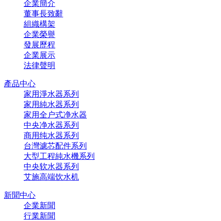
企業簡介
董事長致辭
組織構架
企業榮譽
發展歷程
企業展示
法律聲明
產品中心
家用淨水器系列
家用純水器系列
家用全户式净水器
中央净水器系列
商用纯水器系列
台灣濾芯配件系列
大型工程純水機系列
中央软水器系列
艾施高端饮水机
新聞中心
企業新聞
行業新聞