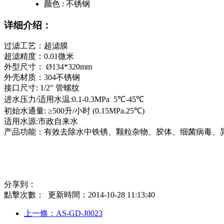
颜色 :
不锈钢
详细介绍：
过滤工艺：超滤膜
超滤精度：0.01微米
外型尺寸： Ø134*320mm
外壳材质：304不锈钢
接口尺寸: 1/2″ 管螺纹
进水压力/适用水温:0.1-0.3MPa 5℃-45℃
初始水通量: ≥500升/小时 (0.15MPa.25℃)
适用水源:市政自来水
产品功能：有效去除水中铁锈、颗粒杂物、胶体、细菌病毒、
分享到：
點擊次數：
更新時間：2014-10-28 11:13:40
上一條：AS-GD-J0023