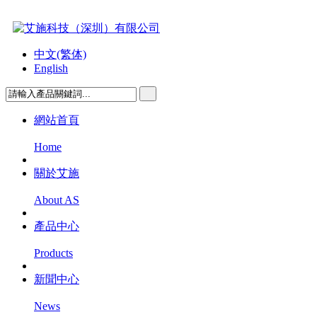
中文(繁体)
English
網站首頁
Home
關於艾施
About AS
產品中心
Products
新聞中心
News