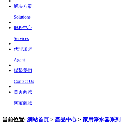
解决方案
Solutions
服務中心
Services
代理加盟
Agent
聯繫我們
Contact Us
首页商城
淘宝商城
当前位置:
網站首頁
>
產品中心
>
家用淨水器系列