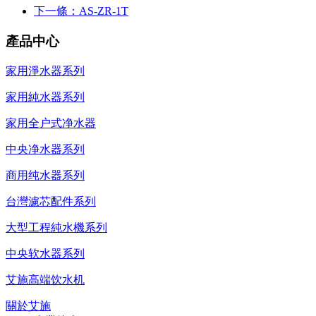
下一條：AS-ZR-1T
產品中心
家用淨水器系列
家用純水器系列
家用全户式净水器
中央净水器系列
商用纯水器系列
台灣濾芯配件系列
大型工程純水機系列
中央软水器系列
艾施高端饮水机
關於艾施