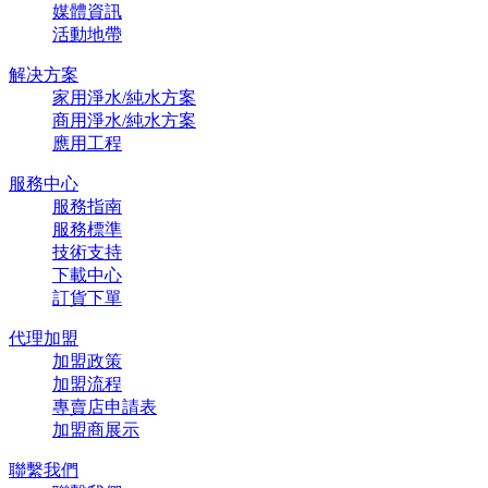
媒體資訊
活動地帶
解决方案
家用淨水/純水方案
商用淨水/純水方案
應用工程
服務中心
服務指南
服務標準
技術支持
下載中心
訂貨下單
代理加盟
加盟政策
加盟流程
專賣店申請表
加盟商展示
聯繫我們