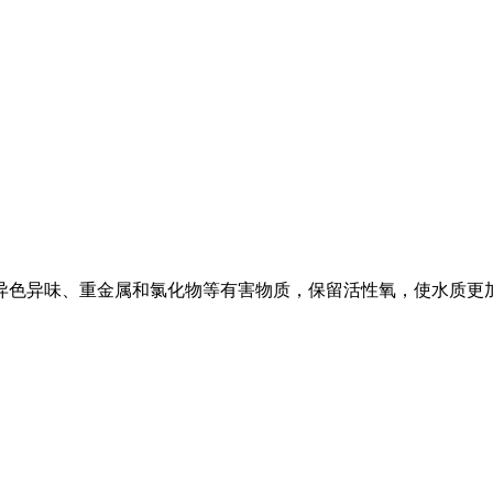
异色异味、重金属和氯化物等有害物质，保留活性氧，使水质更