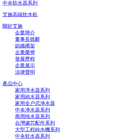
中央软水器系列
艾施高端饮水机
關於艾施
企業簡介
董事長致辭
組織構架
企業榮譽
發展歷程
企業展示
法律聲明
產品中心
家用淨水器系列
家用純水器系列
家用全户式净水器
中央净水器系列
商用纯水器系列
台灣濾芯配件系列
大型工程純水機系列
中央软水器系列