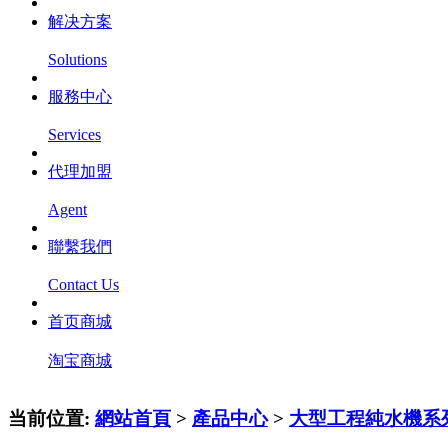
解决方案
Solutions
服務中心
Services
代理加盟
Agent
聯繫我們
Contact Us
首页商城
淘宝商城
当前位置:
網站首頁
>
產品中心
>
大型工程純水機系