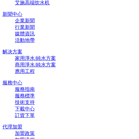
艾施高端饮水机
新聞中心
企業新聞
行業新聞
媒體資訊
活動地帶
解决方案
家用淨水/純水方案
商用淨水/純水方案
應用工程
服務中心
服務指南
服務標準
技術支持
下載中心
訂貨下單
代理加盟
加盟政策