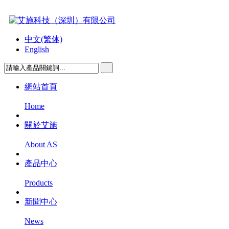
中文(繁体)
English
網站首頁
Home
關於艾施
About AS
產品中心
Products
新聞中心
News