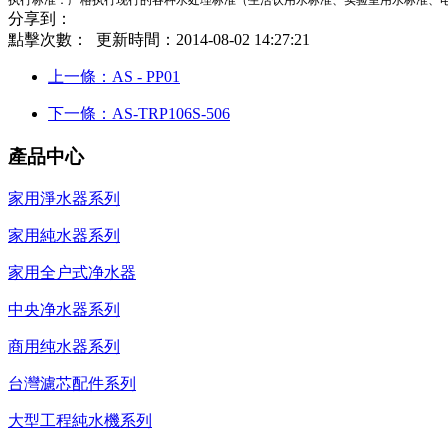
执行标准：严格执行现行的各种水处理标准（生活饮用水标准、实验室用水标准、
分享到：
點擊次數：
更新時間：2014-08-02 14:27:21
上一條：AS - PP01
下一條：AS-TRP106S-506
產品中心
家用淨水器系列
家用純水器系列
家用全户式净水器
中央净水器系列
商用纯水器系列
台灣濾芯配件系列
大型工程純水機系列